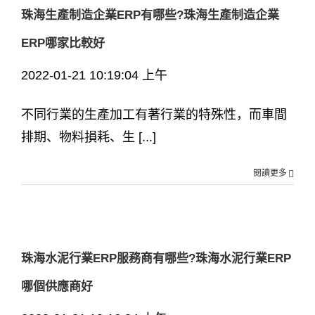
珠海生產制造企業ERP有哪些?珠海生產制造企業
ERP哪家比較好
2022-01-21 10:19:04 上午
不同行業的生產加工有著行業的特殊性，而車間
排期、物料損耗、生 [...]
閱讀更多
珠海水泥行業ERP服務商有哪些?珠海水泥行業ERP
哪個供應商好