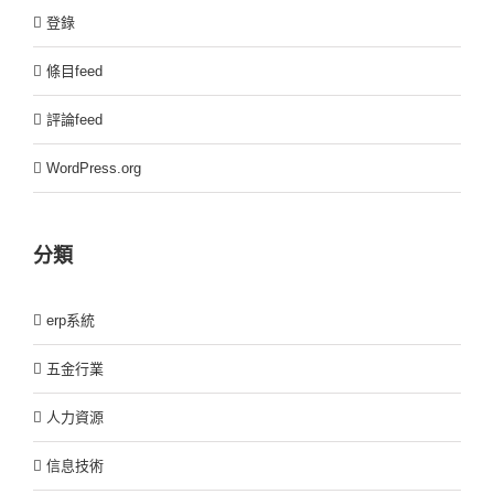
登錄
條目feed
評論feed
WordPress.org
分類
erp系統
五金行業
人力資源
信息技術