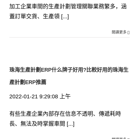
加工企業車間的生產計劃管理關聯業務繁多，涵
蓋訂單交貨、生產領 [...]
閱讀更多
珠海生產計劃ERP什么牌子好用?比較好用的珠海生
產計劃ERP推薦
2022-01-21 9:29:08 上午
有些生產企業內部存在信息不透明、傳遞耗時
長、無法及時掌握車間 [...]